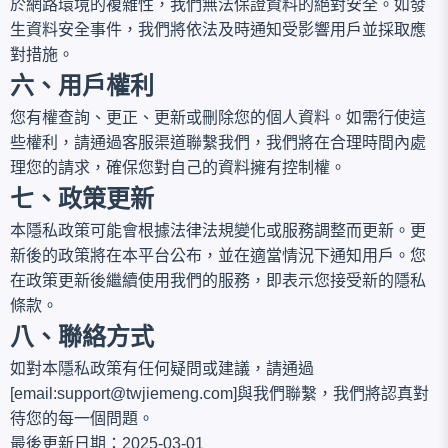
於網路環境的複雜性，我們無法保證資料的絕對安全。如發
生資料安全事件，我們將依法及時通知受影響用戶並採取應
對措施。
六、用戶權利
您有權查詢、更正、更新或刪除您的個人資料。如需行使這
些權利，請通過客服渠道聯繫我們，我們將在合理時間內處
理您的請求，確保您對自己的資料擁有控制權。
七、政策更新
本隱私政策可能會根據法律法規變化或服務調整而更新。更
新後的政策將在本平台公布，並在適當情況下通知用戶。您
在政策更新後繼續使用我們的服務，即表示您接受新的隱私
條款。
八、聯絡方式
如對本隱私政策有任何疑問或建議，請通過
[email:
support@twjiemeng.com
]與我們聯繫，我們將認真對
待您的每一個問題。
最後更新日期：2025-03-01