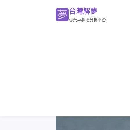
台灣解夢
專業AI夢境分析平台