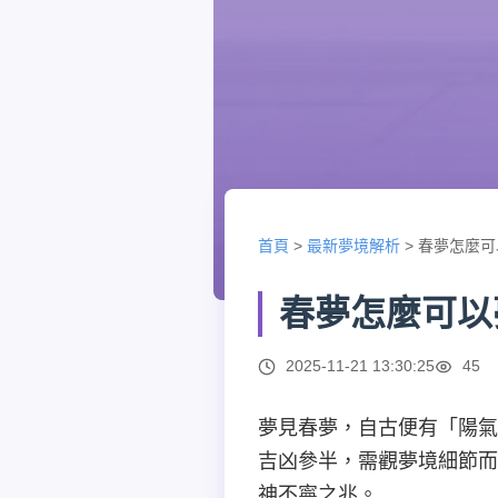
首頁
>
最新夢境解析
>
春夢怎麼可
春夢怎麼可以
2025-11-21 13:30:25
45
夢見春夢，自古便有「陽氣
吉凶參半，需觀夢境細節而
神不寧之兆。