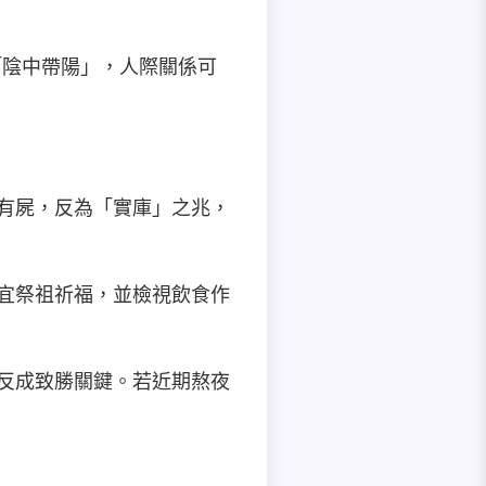
「陰中帶陽」，人際關係可
中有屍，反為「實庫」之兆，
，宜祭祖祈福，並檢視飲食作
目反成致勝關鍵。若近期熬夜