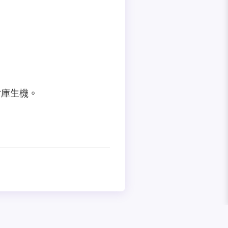
財庫生機。