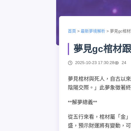
首頁
>
最新夢境解析
>
夢見gc棺
夢見gc棺材
2025-10-23 17:30:28
24
夢見棺材與死人，自古以來
陰陽交際。」此夢象徵著終
**解夢總義**
從五行來看，棺材屬「金」
盛，預示財運將有變動，可