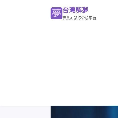
台灣解夢
專業AI夢境分析平台