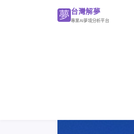
台灣解夢
專業AI夢境分析平台