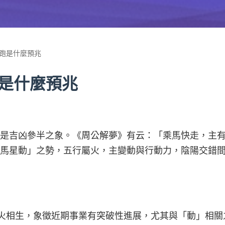
跑是什麼預兆
是什麼預兆
是吉凶參半之象。《周公解夢》有云：「乘馬快走，主
驛馬星動」之勢，五行屬火，主變動與行動力，陰陽交錯
奔如風火相生，象徵近期事業有突破性進展，尤其與「動」相