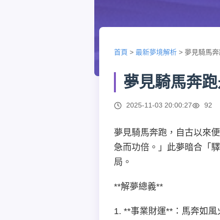
首頁
>
最新夢境解析
>
夢見騎馬奔
夢見騎馬奔跑
2025-11-03 20:00:27
92
夢見騎馬奔跑，自古以來便
急而功倍。」此夢暗合「
局。
**解夢總義**
1. **事業財運**：馬