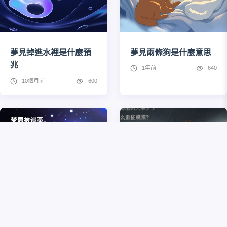
夢見掉進水裡是什麼預
夢見兩條狗是什麼意思
兆
1年前
640
10個月前
600