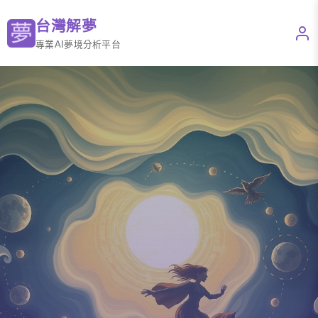
台灣解夢
專業AI夢境分析平台