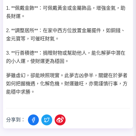
1. **佩戴金飾**：可佩戴黃金或金屬飾品，增強金氣，助
長財運。
2. **調整居所**：在家中西方位放置金屬擺件，如銅錢、
金元寶等，可催旺財氣。
3. **行善積德**：捐贈財物或幫助他人，能化解夢中潛在
的小人運，使財運更為穩固。
夢雖虛幻，卻能映照現實。此夢吉凶參半，關鍵在於夢者
如何把握機遇，化解危機。財運雖旺，亦需謹慎行事，方
能穩中求勝。
分享到：