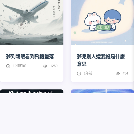
夢到親眼看到飛機墜落
夢見別人還我錢是什麼
意思
12個月前
1250
1年前
434