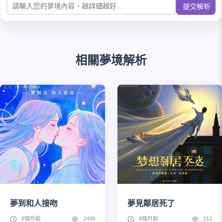
提交解析
相關夢境解析
夢到和人接吻
夢見鄰居死了
8個月前
2499
8個月前
213