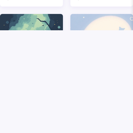
夢到把老鼠打死了預示
夢見別人還我錢是什麼
著什麼
意思
1年前
646
1年前
434