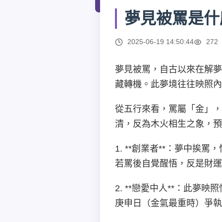
夢見被罵是什
2025-06-19 14:50:44
272
夢見被罵，自古以來在解夢
藏轉機。此夢境往往映照內
從五行來看，罵屬「金」
清，反為木火相生之象，預
1. **創業者**：夢中
若罵後自覺醒悟，反是財運
2. **戀愛中人**：此
庚申日（金氣最重時）爭執