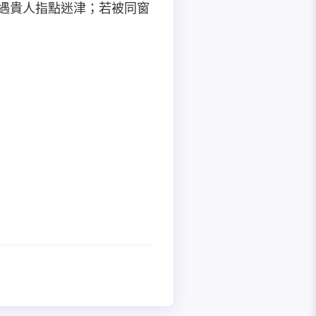
突遇貴人指點迷津；若被同窗