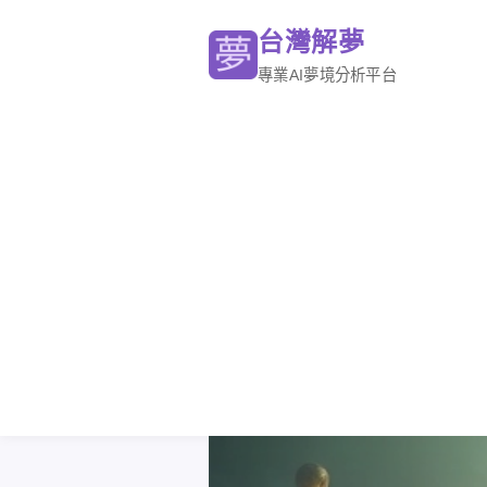
台灣解夢
專業AI夢境分析平台