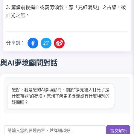
3. 驚蟄前後捐血或義剪頭髮，應「見紅消災」之古諺，破
血光之厄。
分享到：
與AI夢境顧問對話
您好，我是您的AI夢境顧問。關於"夢見被人打死了是
什麼預兆"的夢境，您想了解更多含義或有什麼特別的
疑問嗎？
提交解析