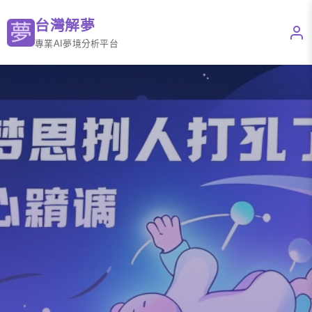
台灣解夢
專業AI夢境分析平台