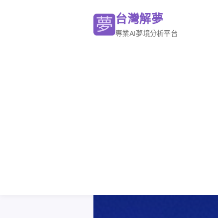
台灣解夢
專業AI夢境分析平台