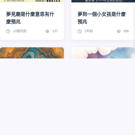
夢見廟是什麼意思有什
夢到一個小女孩是什麼
麼預兆
預兆
10個月前
537
1年前
896
夢到自己的孩子死了有
夢見趕不上飛機
什麼兆頭
1年前
515