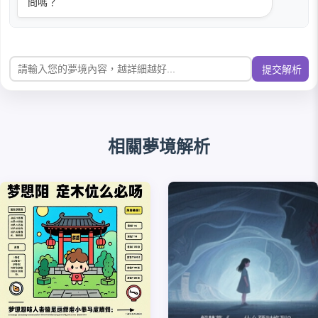
問嗎？
提交解析
相關夢境解析