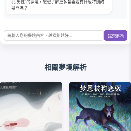
兆 男性"的夢境，您想了解更多含義或有什麼特別的
疑問嗎？
提交解析
相關夢境解析