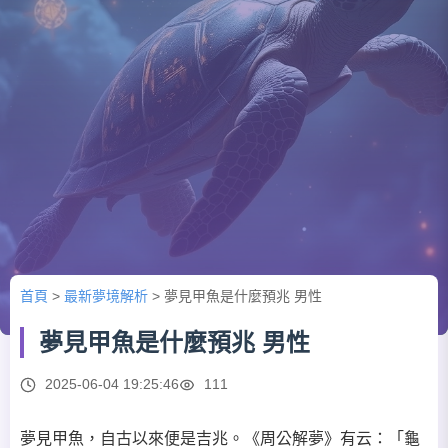
首頁
>
最新夢境解析
>
夢見甲魚是什麼預兆 男性
夢見甲魚是什麼預兆 男性
2025-06-04 19:25:46
111
夢見甲魚，自古以來便是吉兆。《周公解夢》有云：「龜