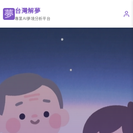
台灣解夢
專業AI夢境分析平台