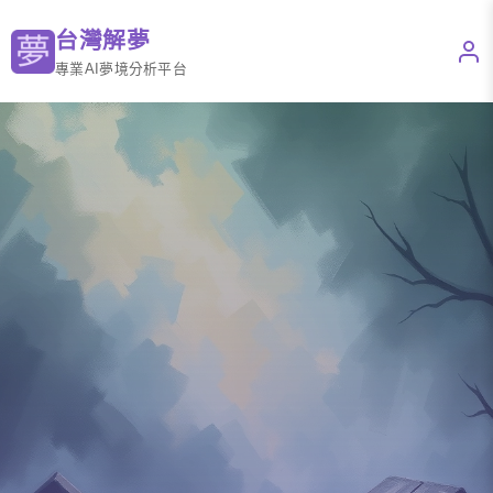
台灣解夢
專業AI夢境分析平台