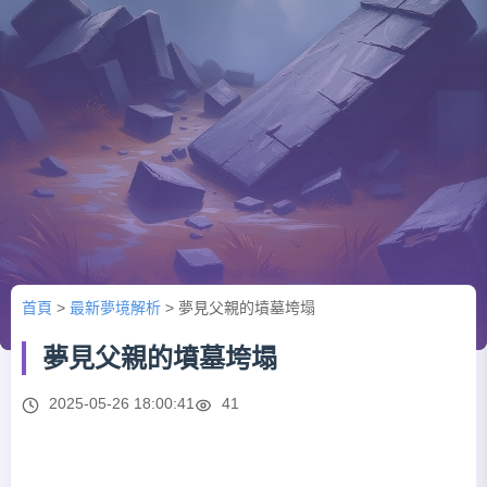
首頁
>
最新夢境解析
>
夢見父親的墳墓垮塌
夢見父親的墳墓垮塌
2025-05-26 18:00:41
41