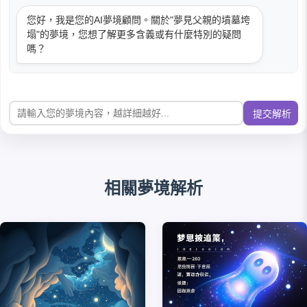
您好，我是您的AI夢境顧問。關於"夢見父親的墳墓垮
塌"的夢境，您想了解更多含義或有什麼特別的疑問
嗎？
提交解析
相關夢境解析