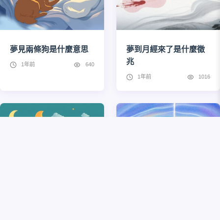
夢見兩條狗是什麼意思
夢到月經來了是什麼徵
兆
1年前
640
1年前
1016