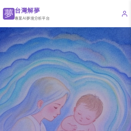
台灣解夢
專業AI夢境分析平台