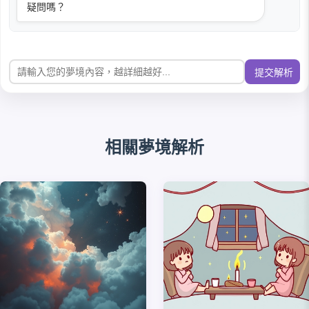
疑問嗎？
提交解析
相關夢境解析