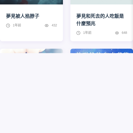
夢見被人掐脖子
夢見和死去的人吃飯是
什麼預兆
1年前
432
1年前
648
夢見趕不上飛機
夢到爸爸死了是吉是凶
1年前
521
8個月前
459