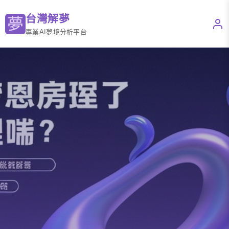
台灣解夢
專業AI夢境分析平台