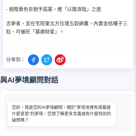
- 捐贈黃色衣物予孤寡，應「以陽濟陰」之道
吉夢者，宜在宅院東北方位埋五穀錦囊，內置金桔種子三
粒，可催旺「墓庫財星」。
分享到：
與AI夢境顧問對話
您好，我是您的AI夢境顧問。關於"夢見地裡有墳墓是
什麼意思"的夢境，您想了解更多含義或有什麼特別的
疑問嗎？