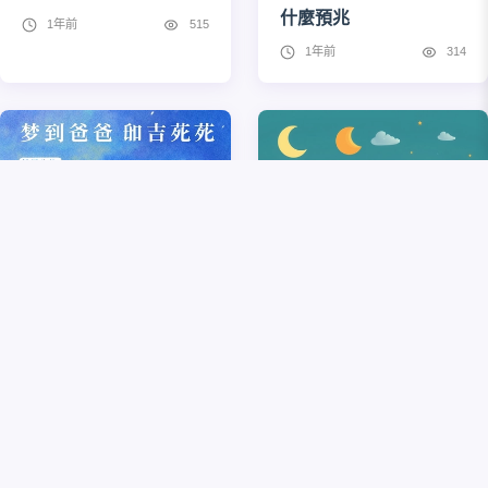
什麼預兆
1年前
515
1年前
314
夢到爸爸死了是吉是凶
夢到自己翻車了人沒事
是什麼意思
8個月前
432
1年前
982