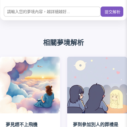
提交解析
相關夢境解析
夢見趕不上飛機
夢到參加別人的葬禮是