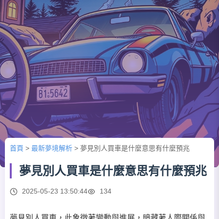
首頁
>
最新夢境解析
>
夢見別人買車是什麼意思有什麼預兆
夢見別人買車是什麼意思有什麼預兆
2025-05-23 13:50:44
134
夢見別人買車，此象徵著變動與進展，暗藏著人際關係與