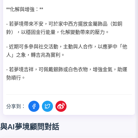
**化解與增強：**
- 若夢境帶來不安，可於家中西方擺放金屬飾品（如銅
鈴），以穩固金行能量，化解變動帶來的壓力。
- 近期可多參與社交活動，主動與人合作，以應夢中「他
人」之象，轉吉兆為實利。
- 若夢境吉祥，可佩戴銀飾或白色衣物，增強金氣，助運
勢順行。
分享到：
與AI夢境顧問對話