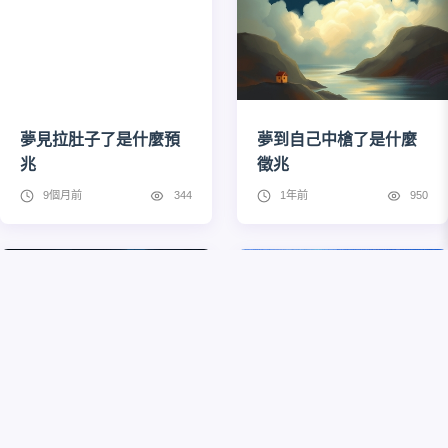
夢見拉肚子了是什麼預
夢到自己中槍了是什麼
兆
徵兆
9個月前
344
1年前
950