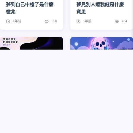
夢到自己中槍了是什麼
夢見別人還我錢是什麼
徵兆
意思
1年前
950
1年前
434
夢見拉肚子了是什麼預
夢見人骨頭是什麼徵兆
兆
9個月前
424
9個月前
344