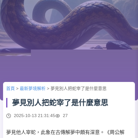
首頁
>
最新夢境解析
>
夢見別人把蛇宰了是什麼意思
夢見別人把蛇宰了是什麼意思
2025-10-13 21:31:45
27
夢見他人宰蛇，此象在古傳解夢中頗有深意。《周公解