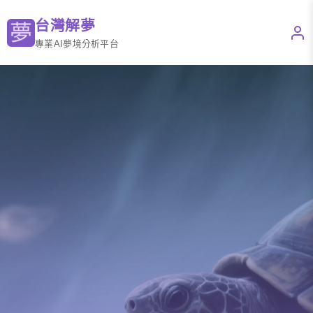
台灣解夢
專業AI夢境分析平台