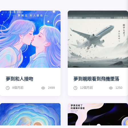
夢到和人接吻
夢到親眼看到飛機墜落
8個月前
2499
12個月前
1250