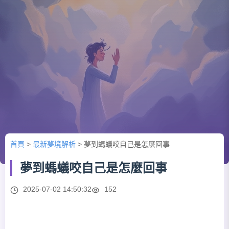
首頁
>
最新夢境解析
>
夢到螞蟻咬自己是怎麼回事
夢到螞蟻咬自己是怎麼回事
2025-07-02 14:50:32
152