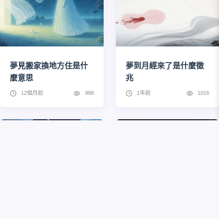
夢見搬家換地方住是什
夢到月經來了是什麼徵
麼意思
兆
12個月前
988
1年前
1016