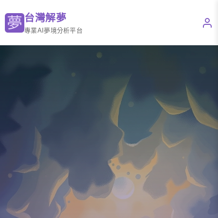
台灣解夢
專業AI夢境分析平台