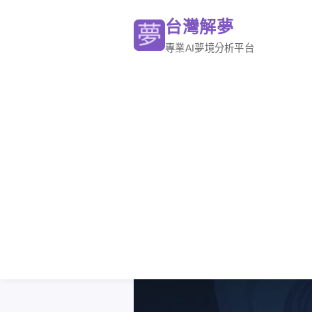
台灣解夢
專業AI夢境分析平台