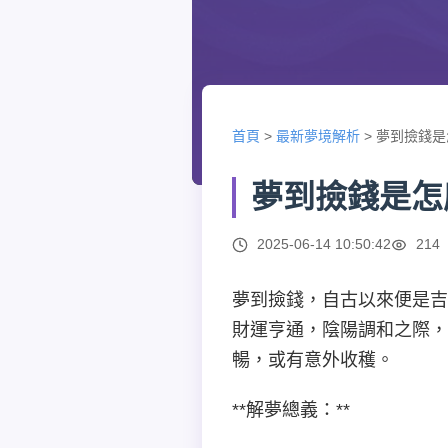
首頁
>
最新夢境解析
>
夢到撿錢是
夢到撿錢是怎
2025-06-14 10:50:42
214
夢到撿錢，自古以來便是吉
財運亨通，陰陽調和之際
暢，或有意外收穫。
**解夢總義：**