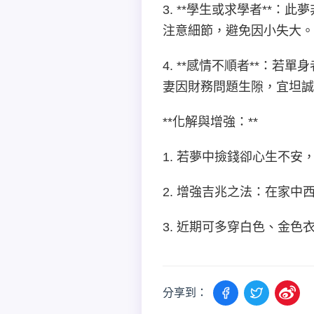
3. **學生或求學者**
注意細節，避免因小失大。
4. **感情不順者**：
妻因財務問題生隙，宜坦誠
**化解與增強：**
1. 若夢中撿錢卻心生不
2. 增強吉兆之法：在家
3. 近期可多穿白色、金
分享到：