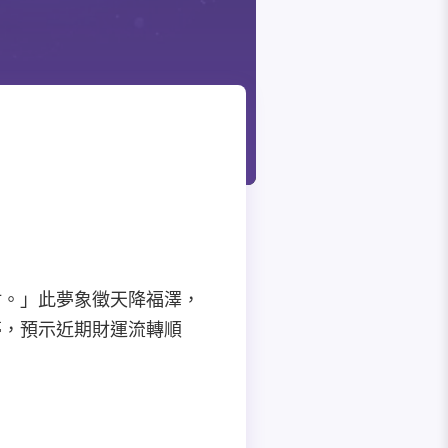
財。」此夢象徵天降福澤，
夢，預示近期財運流轉順