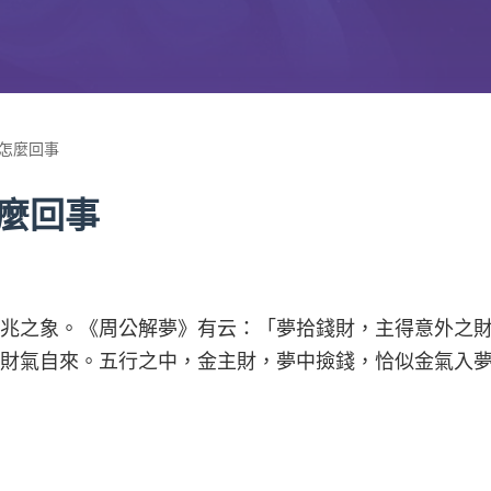
怎麼回事
麼回事
兆之象。《周公解夢》有云：「夢拾錢財，主得意外之
，財氣自來。五行之中，金主財，夢中撿錢，恰似金氣入