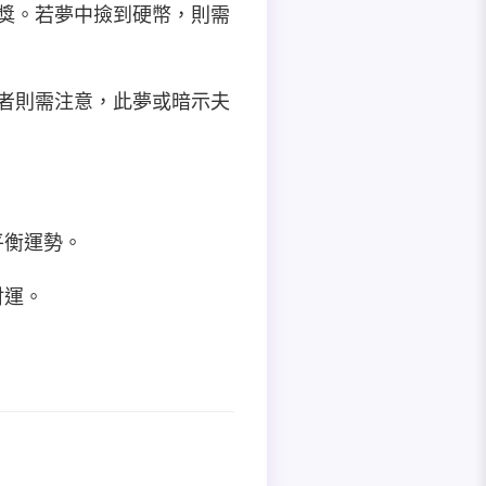
獲獎。若夢中撿到硬幣，則需
婚者則需注意，此夢或暗示夫
平衡運勢。
財運。