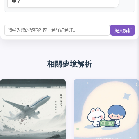
嗎？
提交解析
相關夢境解析