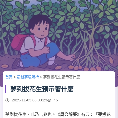
首頁
>
最新夢境解析
>
夢到拔花生預示著什麼
夢到拔花生預示著什麼
2025-11-03 08:00:23
45
夢到拔花生，此乃吉兆也。《周公解夢》有云：「夢拔花