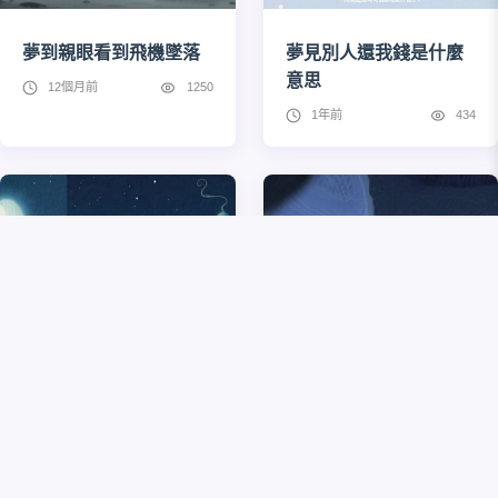
夢到親眼看到飛機墜落
夢見別人還我錢是什麼
意思
12個月前
1250
1年前
434
夢見搬家換地方住是什
夢到吃藥是什麼預兆
麼意思
1年前
634