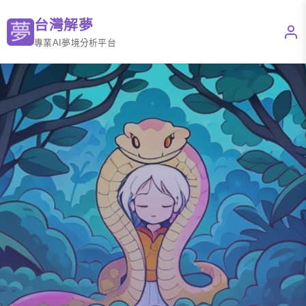
台灣解夢
專業AI夢境分析平台