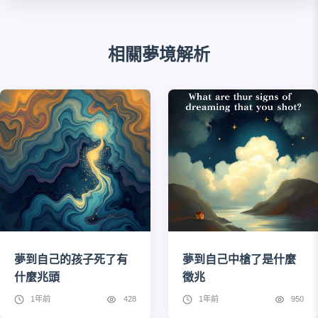
相關夢境解析
夢到自己的孩子死了有
夢到自己中槍了是什麼
什麼兆頭
徵兆
1年前
428
1年前
950