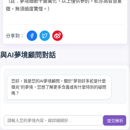
（註：夢境細節千變萬化，以上僅供參酌。蛇亦為智慧象
徵，無須過度驚惶。）
分享到：
與AI夢境顧問對話
您好，我是您的AI夢境顧問。關於"夢到好多蛇是什麼
徵兆"的夢境，您想了解更多含義或有什麼特別的疑問
嗎？
提交解析