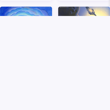
夢見抱小孩子什麼預兆
夢見鄰居死了
9個月前
495
8個月前
213
關於我們
聯絡我們
使用條款
隱私政策