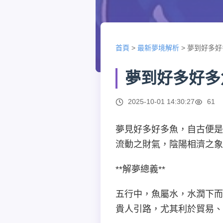
首頁
>
最新夢境解析
>
夢到好多好
夢到好多好多
2025-10-01 14:30:27
61
夢見好多好多魚，自古便是
流動之財氣，陰陽相濟之象
**解夢總義**
五行中，魚屬水，水潤下而
貴人引路，尤其利於貿易、