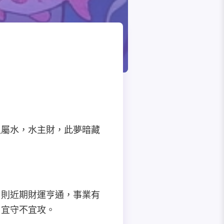
魚屬水，水主財，此夢暗藏
，則近期財運亨通，事業有
，宜守不宜攻。