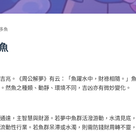
多魚
魚
吉兆。《周公解夢》有云：「魚躍水中，財祿相隨。」
。然魚之種類、動靜、環境不同，吉凶亦有微妙變化。
通達，主智慧與財源。若夢中魚群活潑游動，水清見底
流動性行業。若魚群呆滯或水濁，則需防錢財周轉不靈