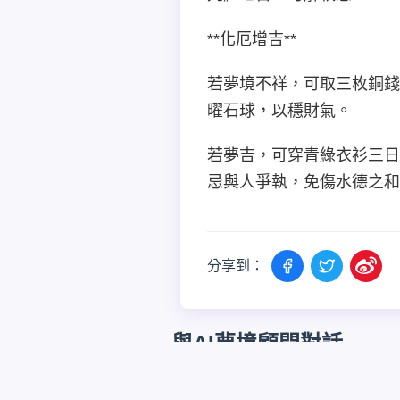
**化厄增吉**
若夢境不祥，可取三枚銅錢
曜石球，以穩財氣。
若夢吉，可穿青綠衣衫三日
忌與人爭執，免傷水德之和
分享到：
與AI夢境顧問對話