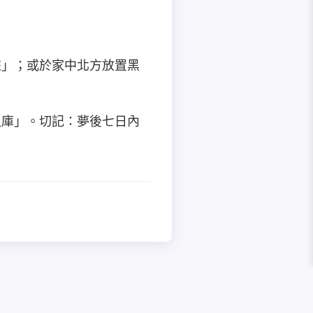
來」；或於家中北方放置黑
入庫」。切記：夢後七日內