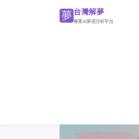
台灣解夢
專業AI夢境分析平台