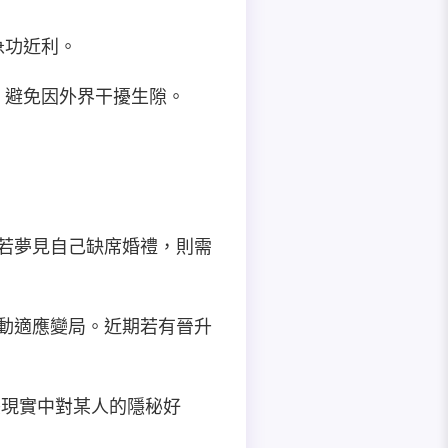
急功近利。
通，避免因外界干擾生隙。
；若夢見自己缺席婚禮，則需
主動適應變局。近期若有晉升
反映現實中對某人的隱秘好