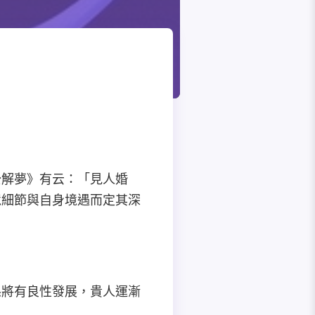
公解夢》有云：「見人婚
境細節與自身境遇而定其深
係將有良性發展，貴人運漸