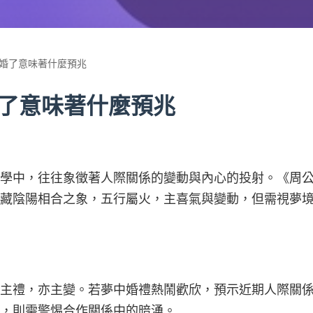
婚了意味著什麼預兆
了意味著什麼預兆
夢學中，往往象徵著人際關係的變動與內心的投射。《周
藏陰陽相合之象，五行屬火，主喜氣與變動，但需視夢
主禮，亦主變。若夢中婚禮熱鬧歡欣，預示近期人際關
，則需警惕合作關係中的暗湧。