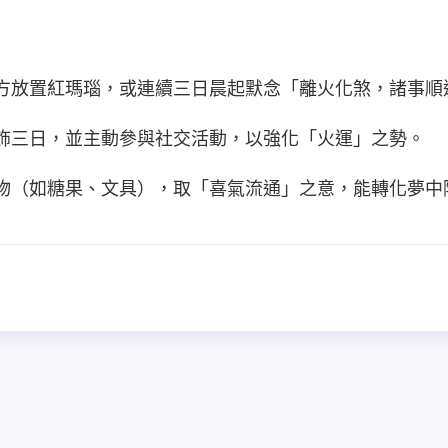
南方放置紅瑪瑙，或連續三日晨起默念「離火化煞，諸事順
衣飾三日，並主動參與社交活動，以強化「火運」之勢。
禮物（如糖果、文具），取「喜氣流通」之意，能轉化夢