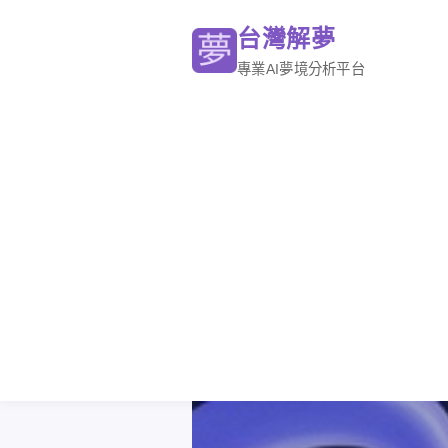
台灣解夢
專業AI夢境分析平台