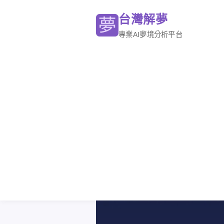
台灣解夢
專業AI夢境分析平台